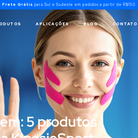
Frete Grátis
para Sul e Sudeste em pedidos a partir de R$150
ODUTOS
APLICAÇÕES
BLOG
CONTATO
em: 5 produtos