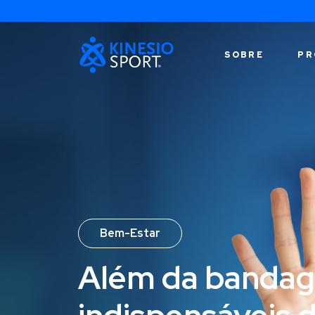
SOBRE
PR
Bem-Estar
Além da bandag