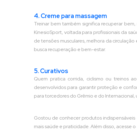
4. Creme para massagem
Treinar bem também significa recuperar be
KinesioSport, voltada para profissionais da saú
de tensões musculares, melhora da circulação 
busca recuperação e bem-estar.
5. Curativos
Quem pratica corrida, ciclismo ou treinos 
desenvolvidos para garantir proteção e confo
para torcedores do Grêmio e do Internacional, 
Gostou de conhecer produtos indispensáveis d
mais saúde e praticidade. Além disso, acesse o