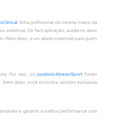
oClinical
, linha profissional da mesma marca da
estéticas. De fácil aplicação, auxilia no alívio
o. Além disso, é um aliado essencial para quem
uns. Por isso, os
curativos KinesioSport
foram
 Além disso, você encontra versões exclusivas
pensáveis e garantir a melhor performance com