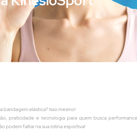
da KinesioSport
 da bandagem elástica? Isso mesmo!
o, praticidade e tecnologia para quem busca performance 
o podem faltar na sua rotina esportiva!