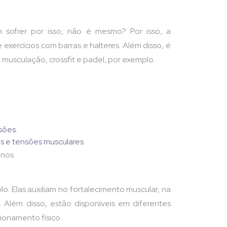
 sofrer por isso, não é mesmo? Por isso, a
ercícios com barras e halteres. Além disso, é
musculação, crossfit e padel, por exemplo.
sões.
os e tensões musculares.
inos.
o. Elas auxiliam no fortalecimento muscular, na
Além disso, estão disponíveis em diferentes
ionamento físico.