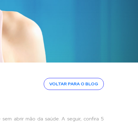
VOLTAR PARA O BLOG
sem abrir mão da saúde. A seguir, confira 5