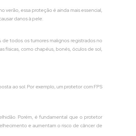
no verão, essa proteção é ainda mais essencial,
causar danos à pele.
 de todos os tumores malignos registrados no
iras físicas, como chapéus, bonés, óculos de sol,
exposta ao sol. Por exemplo, um protetor com FPS
lhidão. Porém, é fundamental que o protetor
elhecimento e aumentam o risco de câncer de