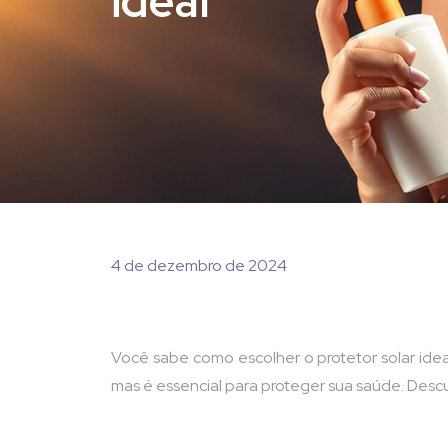
ideal
4 de dezembro de 2024
Você sabe como escolher o protetor solar idea
mas é essencial para proteger sua saúde. Desc