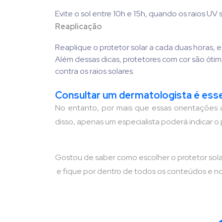
Evite o sol entre 10h e 15h, quando os raios UV 
Reaplicação
Reaplique o protetor solar a cada duas horas,
Além dessas dicas, protetores com cor são ótim
contra os raios solares.
Consultar um dermatologista é esse
No entanto, por mais que essas orientações a
disso, apenas um especialista poderá indicar 
Gostou de saber como escolher o protetor solar
e fique por dentro de todos os conteúdos e n