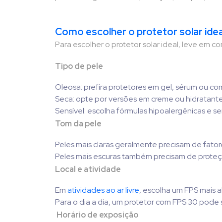
Como escolher o protetor solar idea
Para escolher o protetor solar ideal, leve em c
Tipo de pele
Oleosa: prefira protetores em gel, sérum ou co
Seca: opte por versões em creme ou hidratante
Sensível: escolha fórmulas hipoalergênicas e se
Tom da pele
Peles mais claras geralmente precisam de fator
Peles mais escuras também precisam de proteç
Local e atividade
Em
atividades ao ar livre
, escolha um FPS mais a
Para o dia a dia, um protetor com FPS 30 pode 
Horário de exposição