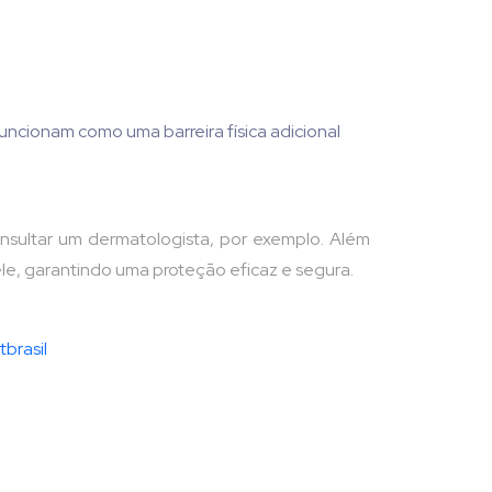
uncionam como uma barreira física adicional
onsultar um dermatologista, por exemplo. Além
le, garantindo uma proteção eficaz e segura.
brasil