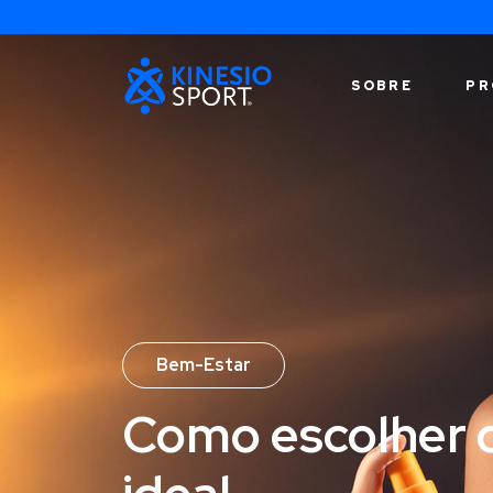
SOBRE
PR
Bem-Estar
Como escolher o