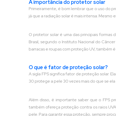
A importância do protetor solar
Primeiramente, é bom lembrar que o uso do prot
já que a radiação solar é mais intensa. Mesmo 
O protetor solar é uma das principais formas 
Brasil, segundo o Instituto Nacional do Câncer (
barracas e roupas com proteção UV, também é 
O que é fator de proteção solar?
A sigla FPS significa fator de proteção solar. 
30 protege a pele 30 vezes mais do que se ela
Além disso, é importante saber que o FPS p
também ofereça proteção contra os raios UV
pele. Para garantir essa proteção, sempre pro