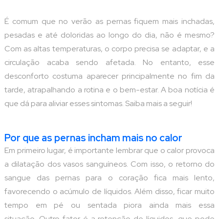
É comum que no verão as pernas fiquem mais inchadas,
pesadas e até doloridas ao longo do dia, não é mesmo?
Com as altas temperaturas, o corpo precisa se adaptar, e a
circulação acaba sendo afetada. No entanto, esse
desconforto costuma aparecer principalmente no fim da
tarde, atrapalhando a rotina e o bem-estar. A boa notícia é
que dá para aliviar esses sintomas. Saiba mais a seguir!
Por que as pernas incham mais no calor
Em primeiro lugar, é importante lembrar que o calor provoca
a dilatação dos vasos sanguíneos. Com isso, o retorno do
sangue das pernas para o coração fica mais lento,
favorecendo o acúmulo de líquidos. Além disso, ficar muito
tempo em pé ou sentada piora ainda mais essa
situação. Outro fator é a retenção de líquidos, que pode