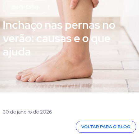
Bem-Estar
Inchaço nas pernas no
verão: causas e o que
ajuda
30 de janeiro de 2026
VOLTAR PARA O BLOG