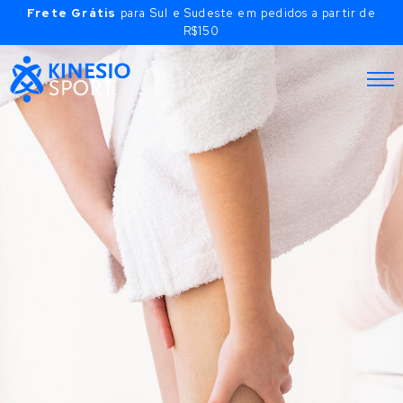
Frete Grátis
para Sul e Sudeste em pedidos a partir de
R$150