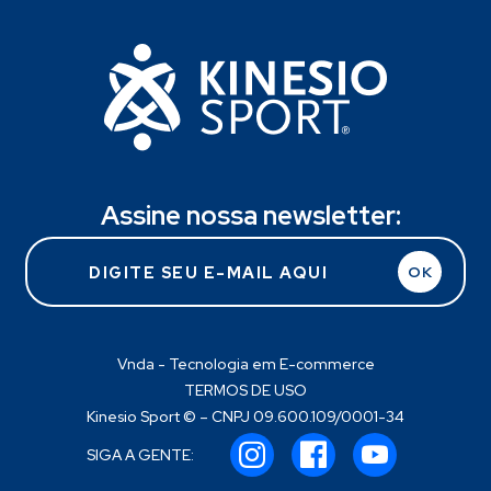
Assine nossa newsletter:
OK
Vnda - Tecnologia em E-commerce
TERMOS DE USO
Kinesio Sport © – CNPJ 09.600.109/0001-34
SIGA A GENTE: