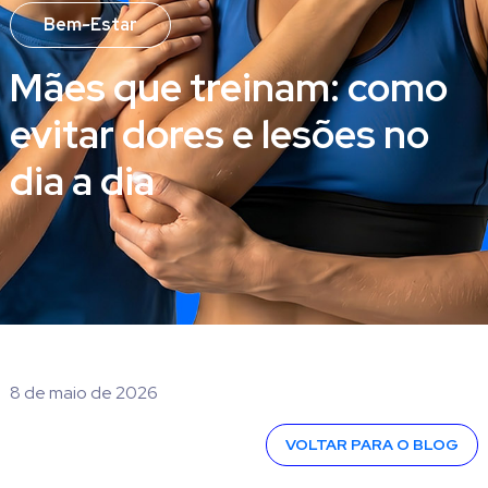
Bem-Estar
Mães que treinam: como
evitar dores e lesões no
dia a dia
8 de maio de 2026
VOLTAR PARA O BLOG