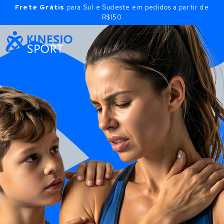
Frete Grátis
para Sul e Sudeste em pedidos a partir de
R$150