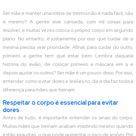
Ser mãe e manter uma rotina de treinos não é nada fácil, não
é mesmo? A gente vive cansada, com mil coisas para
resolver, e muitas vezes coloca o próprio corpo em segundo
plano. No entanto, é justamente por isso que cuidar de si
mesma precisa virar prioridade. Afinal, para cuidar do outro,
primeiro a gente tem que estar bem. Lembra daquela
história do avião, de colocar primeiro a máscara em si e
depois ajudar os outros? Ser mãe é um pouco disso. Por isso,
entender como evitar dores e lesões no dia a dia faz toda a
diferença para mães que treinam.
Respeitar o corpo é essencial para evitar
dores
Antes de tudo, é importante entender os sinais do corpo.
Muitas mães que treinam acabam insistindo mesmo quando
estão exaustas, o que pode aumentar o risco de lesões. Por